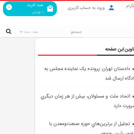
سبد خرید
گرام
0
ورود به حساب کاربری
0
تومان
اوین این صفحه
دادستان تهران: پرونده يک نماينده مجلس به
دگاه ارسال شد
اتحاد ملت و مسئولان، بيش از هر زمان ديگري
ورت دارد
تجليل از برترين‌هاي حوزه صنعت‌ومعدن با
ور رئيس جمهور