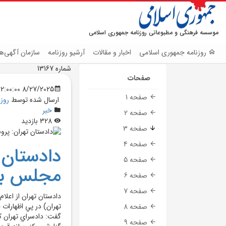
موسسه فرهنگی و مطبوعاتی روزنامه جمهوری اسلامی
روزنامه جمهوری اسلامی
اخبار و مقالات
آرشیو روزنامه
سازمان آگهی‌ها
شماره 13167
صفحات
8/27/2025 12:00:00 AM
صفحه 1
ارسال شده توسط
روز
خبر
صفحه 2
328 بازدید
صفحه 3
صفحه 4
دادستان 
صفحه 5
مجلس به 
صفحه 6
صفحه 7
دادستان تهران از اعلا
تهران) در پي اظهارا
صفحه 8
گفت: دادسراي تهران ک
صفحه 9