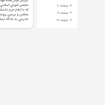
گزارش مرکز رسانه قوه 
صفحه 10
که با اعلام جرم دادست
صفحه 11
مجلس و بررسي پرونده 
دادرسي به دادگاه ارسا
صفحه 12