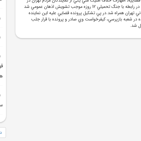
قضاييه، اظهارات خلاف امنيت ملي يکي از نمايندگان مردم تهران در
مجلس شوراي اسلامي در رابطه با جنگ تحميلي 12 روزه موجب تشويش اذهان عمومي شد
اني تهران همراه شد.در پي تشکيل پرونده قضايي عليه اين نماينده
در شعبه بازپرسي، کيفرخواست وي صادر و پرونده با قرار جلب
ل شد.
قو
هم
سا
دا