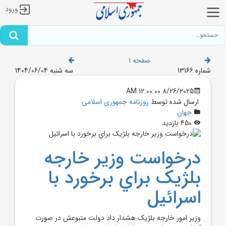
ورود
صفحه 1
شماره 13166
سه شنبه 1404/06/04
8/26/2025 12:00:00 AM
ارسال شده توسط
روزنامه جمهوری اسلامی
جهان
450 بازدید
درخواست وزير خارجه
بلژيک براي برخورد با
اسرائيل
وزير امور خارجه بلژيک هشدار داد دولت متبوعش در صورت