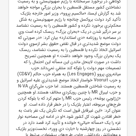
کوتاهي در برخورد سرسختانه با رژيم صهيونيستي و به رسميت
نشناختن کشور مستقل فلسطين با بحران بزرگي مواجه خواهد
شد.به گزارش ايسنا، «ماکسيم پِرِوو»، وزير امور خارجه بلژيک
تأکيد کرد دولت بروکسل چنانچه با رژيم صهيونيستي به شکل
محکم‌تري برخورد نکرده و کشور فلسطين را به رسميت نشناسد
بر سر درگير شدن در يک «بحران بزرگ» ريسک کرده است.وي
در مصاحبه با روزنامه «دي استاندارد» بيان کرد: «در صورتي که
دولت موضع شديدتري در قبال نقض حقوق بشر ازسوي دولت
اسرائيل اتخاذ نکرده يا فلسطين را به رسميت نشناسد، ريسک
يک بحران بزرگ وجود خواهد داشت.» او همچنين تصريح
داشت در صورت لاينحل ماندن اين مسأله اين احتمال را که
تصميمات مهم دولت را بلوکه کند منتفي نمي‌داند.حزب
ميانه‌روي پروو (Les Engages) به همراه حزب حاکم (CD&V)
و حزب Vooruit خواستار اتخاذ موضع شديدتري عليه اسرائيل و
به رسميت شناختن فلسطين هستند. اما حزب ملي‌گراي N-VA
و حزب ليبرال MR با چنين رويکردي مخالف هستند.او همچنين
«ژرژلويي بوشه»، رئيس حزب MR را متهم کرد که با بلوکه کردن
طرح‌هاي مربوطه، اعتبار بلژيک را در خطر قرار داده است. او
عنوان کرد:‌ «اين غيرقابل قبول است که نگرش يک نفر باعث به
خطر افتادن شهرت کل کشور شود.»او در ادامه اين مصاحبه نوار
غزه را يک «مسأله حياتي» خوانده و تأييد کرد قصد دارد در
نشستي در روز چهارشنبه با «بارت دي وِوِر»، نخست‌وزير بلژيک
و معاونانش يادداشتي حاوي طرح‌هاي پيشنهادي مرتبط با