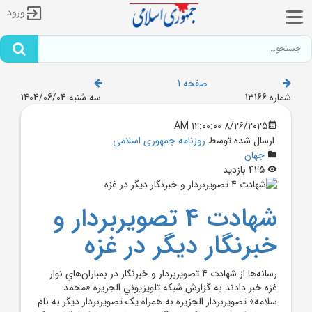
ورود
صفحه 1
شماره 13166
سه شنبه 1404/06/04
8/26/2025 12:00:00 AM
ارسال شده توسط
روزنامه جمهوری اسلامی
جهان
425 بازدید
شهادت 4 تصويربردار و
خبرنگار ديگر در غزه
رسانه‌ها از شهادت 4 تصويربردار و خبرنگار در بمباران‌هاي نوار
غزه خبر دادند.به گزارش شبکه تلويزيوني الجزيره «محمد
سلامه» تصويربردار الجزيره به همراه يک تصويربردار ديگر به نام