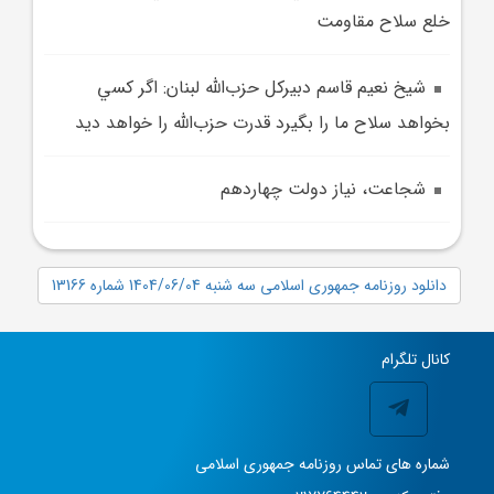
خلع سلاح مقاومت
شيخ نعيم قاسم دبيرکل حزب‌الله لبنان: اگر کسي
بخواهد سلاح ما را بگيرد قدرت حزب‌الله را خواهد ديد
شجاعت، نياز دولت چهاردهم
دانلود روزنامه جمهوری اسلامی سه شنبه 1404/06/04 شماره 13166
کانال تلگرام
شماره های تماس روزنامه جمهوری اسلامی