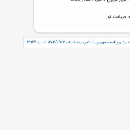
ضيافت نور
نلود روزنامه جمهوری اسلامی پنجشنبه 1404/05/30 شماره 13164