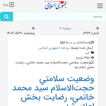
ورود
صفحه 3
شماره 13164
پنجشنبه 1404/05/30
8/21/2025 12:00:00 AM
ارسال شده توسط
روزنامه جمهوری اسلامی
خبر
358 بازدید
وضعيت سلامتي
حجت‌الاسلام سيد محمد
خاتمي، رضايت‌ بخش