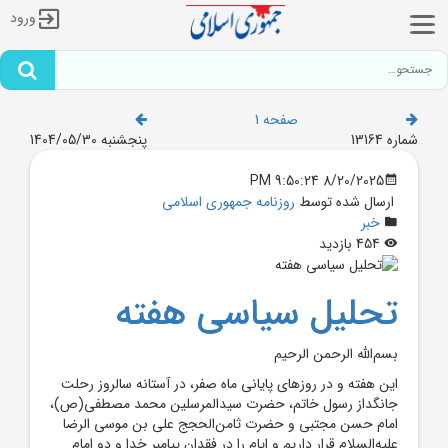
ورود
صفحه 1
شماره 13164
پنجشنبه 1404/05/30
8/20/2025 9:50:24 PM
ارسال شده توسط
روزنامه جمهوری اسلامی
خبر
454 بازدید
تحلیل سیاسی هفته
بسم‌الله الرحمن الرحیم
این هفته و در روزهای پایانی ماه صفر، در آستانه سالروز رحلت
جانگداز رسول خاتم، حضرت سیدالمرسلین محمد مصطفی(ص)،
امام حسن مجتبی و حضرت ثامن‌الحجج علی ‌بن موسی ‌الرضا
علیه‌السلام قرار داریم و ایام را در فقدان پیامبر خدا و دو امام