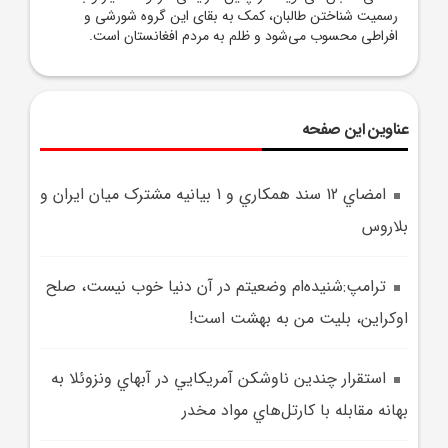
رسمیت شناختن طالبان، کمک به بقای این گروه شورشی و
افراطی محسوب می‌شود و ظلم به مردم افغانستان است.
عناوین این صفحه
امضاي 12 سند همکاري و 1 بيانيه مشترک ميان ايران و
بلاروس
ترامپ:شنیده‌ام وضعیتم در آن دنیا خوب نیست، صلح
اوکراين، بليت من به بهشت است!
استقرار چندين ناوشکن آمريکايي در آبهاي ونزوئلا به
بهانه مقابله با کارتل‌هاي مواد مخدر