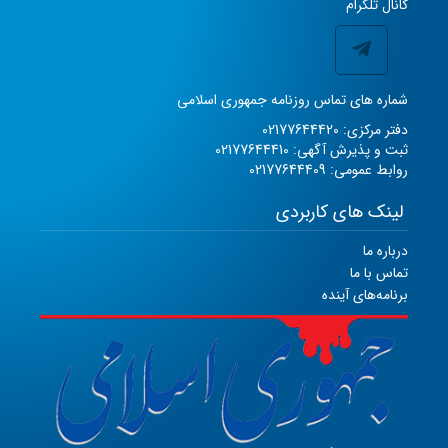
کانال تلگرام
شماره های تماس روزنامه جمهوری اسلامی
دفتر مرکزی: 02177644420
ثبت و پذیرش آگهی: 02177644410
روابط عمومی: 02177644409
لینک های کاربردی
درباره ما
تماس با ما
برنامه‌های آینده