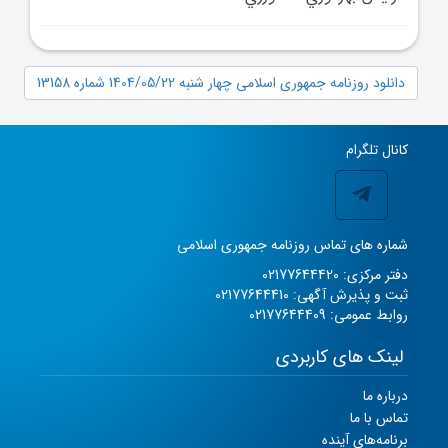
دانلود روزنامه جمهوری اسلامی چهار شنبه 1404/05/22 شماره 13158
کانال تلگرام
شماره های تماس روزنامه جمهوری اسلامی
دفتر مرکزی: 02177644420
ثبت و پذیرش آگهی: 02177644410
روابط عمومی: 02177644409
لینک های کاربردی
درباره ما
تماس با ما
برنامه‌های آینده