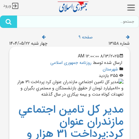
ورود
صفحه 9
شماره 13158
چهار شنبه 1404/05/22
8/13/2025 12:00:00 AM
ارسال شده توسط
روزنامه جمهوری اسلامی
شهرستان
355 بازدید
مدير کل تامين اجتماعي
مازندران عنوان
کرد:پرداخت 31 هزار و