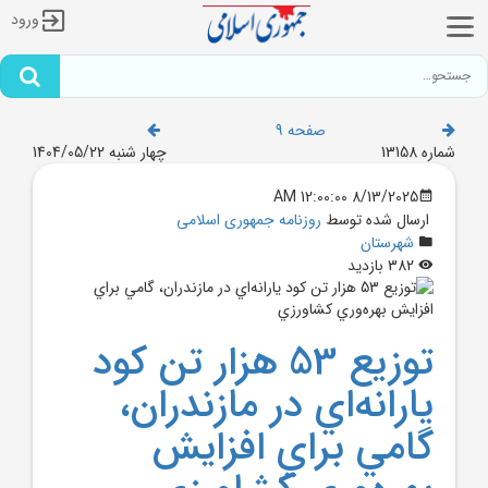
ورود
صفحه 9
شماره 13158
چهار شنبه 1404/05/22
8/13/2025 12:00:00 AM
ارسال شده توسط
روزنامه جمهوری اسلامی
شهرستان
382 بازدید
توزيع 53 هزار تن کود
يارانه‌اي در مازندران،
گامي براي افزايش