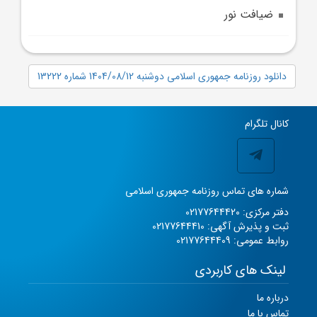
ضيافت نور
دانلود روزنامه جمهوری اسلامی دوشنبه 1404/08/12 شماره 13222
کانال تلگرام
شماره های تماس روزنامه جمهوری اسلامی
دفتر مرکزی: 02177644420
ثبت و پذیرش آگهی: 02177644410
روابط عمومی: 02177644409
لینک های کاربردی
درباره ما
تماس با ما