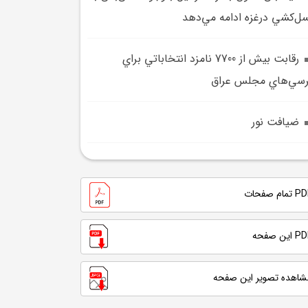
ل‌کشي درغزه ادامه مي‌دهد
رقابت بيش از 7700 نامزد انتخاباتي براي
سي‌هاي مجلس عراق
ضيافت نور
تمام صفحات
 این صفحه
شاهده تصویر این صفحه