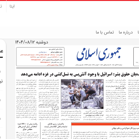
ایتا
تل
درباره ما
تماس با ما
دوشنبه 1404/08/12
عن
ن