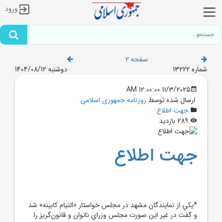
ورود
صفحه 2
شماره 13222
دوشنبه 1404/08/12
11/3/2025 12:00:00 AM
ارسال شده توسط
روزنامه جمهوری اسلامی
جهت اطلاع
289 بازدید
جهت اطلاع
*يکي از نمايندگان مشهد در مجلس خواستار «التيام کابينه» شد
و گفت در غير اين صورت مجلس وزراي ناتوان و قانون‌گريز را