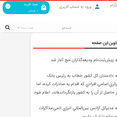
سبد خرید
گرام
0
ورود به حساب کاربری
0
تومان
اوین این صفحه
پيش‌ثبت‌نام وديعه‌گذاران حج آغاز شد
دادستان کل کشور خطاب به رئيس بانک
کزي:اسامي افرادي که اقدام به صادرات کرده، اما
ز حاصل از آن را به کشور بازنگردانده‌اند، اعلام شود
مديرکل آژانس بين‌المللي انرژي اتمي:مذاکرات
رمانه با ايران داريم