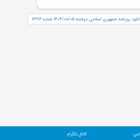
نلود روزنامه جمهوری اسلامی دوشنبه 1404/08/05 شماره 13216
امی
کانال تلگرام