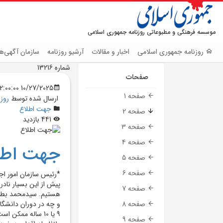
موسسه فرهنگی و مطبوعاتی روزنامه جمهوری اسلامی
روزنامه جمهوری اسلامی
اخبار و مقالات
آرشیو روزنامه
سازمان آگهی‌ها
شماره 13216
صفحات
10/27/2025 12:00:00 AM
صفحه 1
ارسال شده توسط
روز
جهت اطلاع
صفحه 2
441 بازدید
صفحه 3
صفحه 4
جهت اطل
صفحه 5
صفحه 6
پيش از اين بسيار ناد
صفحه 7
هستيم. سيدمحمد بطحاي
و چه در دوران دانشگا
صفحه 8
9 يا 10 ساله ممک
صفحه 9