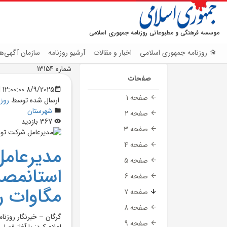
موسسه فرهنگی و مطبوعاتی روزنامه جمهوری اسلامی
روزنامه جمهوری اسلامی
اخبار و مقالات
آرشیو روزنامه
سازمان آگهی‌ها
شماره 13154
صفحات
8/9/2025 12:00:00 AM
صفحه 1
ارسال شده توسط
روز
شهرستان
صفحه 2
367 بازدید
صفحه 3
صفحه 4
مديرعامل
صفحه 5
صفحه 6
مگاوات ر
صفحه 7
صفحه 8
گرگان – خبرنگار روزن
صفحه 9
اعلام کرد: با آغاز فص