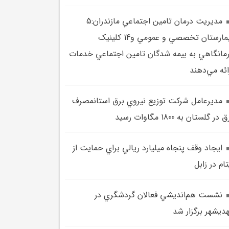
مديريت درمان تامين اجتماعي مازندران:5
بيمارستان تخصصي و عمومي و14 کلينيک
مانگاهي به بيمه شدگان تامين اجتماعي خدمات
ائه مي‌دهند
مديرعامل شرکت توزيع نيروي برق استانمصرف
 در گلستان به 1800 مگاوات رسيد
ايجاد وقف پنجاه ميليارد ريالي براي حمايت از
تام در زابل
نشست هم‌انديشي فعالان گردشگري در
ديشهر برگزار شد