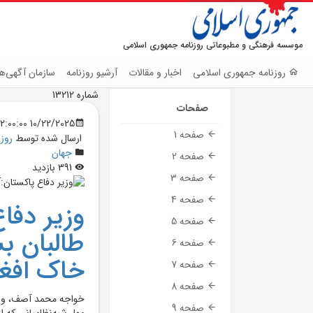
موسسه فرهنگی و مطبوعاتی روزنامه جمهوری اسلامی
روزنامه جمهوری اسلامی
اخبار و مقالات
آرشیو روزنامه
سازمان آگهی‌ها
شماره 13212
صفحات
10/22/2025 12:00:00 AM
صفحه 1
ارسال شده توسط
روز
جهان
صفحه 2
391 بازدید
صفحه 3
صفحه 4
وزير دفا
صفحه 5
طالبان ب
صفحه 6
خاک افغا
صفحه 7
صفحه 8
خواجه محمد آصف، وزير
صفحه 9
مهار شبه‌نظامياني که 