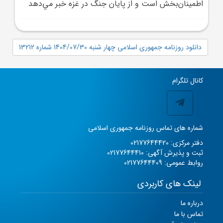
اطمينان‌بخش است و از پايان جنگ در غزه خبر مي‌دهد
دانلود روزنامه جمهوری اسلامی چهار شنبه 1404/07/30 شماره 13212
کانال تلگرام
شماره های تماس روزنامه جمهوری اسلامی
دفتر مرکزی: 02177644420
ثبت و پذیرش آگهی: 02177644410
روابط عمومی: 02177644409
لینک های کاربردی
درباره ما
تماس با ما