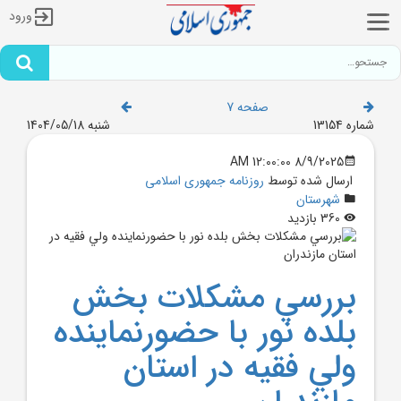
ورود
صفحه 7
شماره 13154
شنبه 1404/05/18
8/9/2025 12:00:00 AM
ارسال شده توسط
روزنامه جمهوری اسلامی
شهرستان
360 بازدید
بررسي مشکلات بخش
بلده نور با حضورنماينده
ولي فقيه در استان