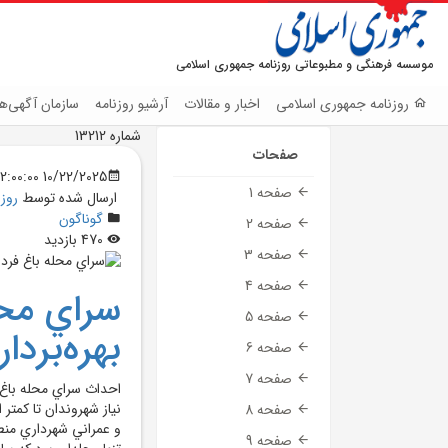
موسسه فرهنگی و مطبوعاتی روزنامه جمهوری اسلامی
روزنامه جمهوری اسلامی
اخبار و مقالات
آرشیو روزنامه
سازمان آگهی‌ها
شماره 13212
صفحات
10/22/2025 12:00:00 AM
صفحه 1
ارسال شده توسط
روز
گوناگون
صفحه 2
470 بازدید
صفحه 3
صفحه 4
سراي محل
صفحه 5
بهره‌برد
صفحه 6
صفحه 7
احداث سراي محله باغ
نياز شهروندان تا کمتر
صفحه 8
صفحه 9