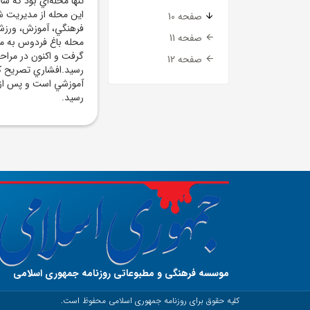
تنها محله‌اي بود که س
اين محله از مديريت ش
صفحه 10
فرهنگي، آموزش، ورزشي
صفحه 11
گرفت و اکنون در مراحل
صفحه 12
رسيد.افشاري تصريح کرد
آموزشي است و پس از ن
رسيد.
موسسه فرهنگی و مطبوعاتی روزنامه جمهوری اسلامی
کلیه حقوق برای روزنامه جمهوری اسلامی محفوظ است.