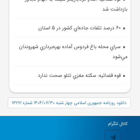
بازداشت شد
60 درصد تلفات جاده‌اي کشور در 5 استان
سراي محله باغ فردوس آماده بهره‌برداري شهروندان
مي‌شود
قوه قضائيه: سکته مغزي تتلو صحت ندارد
دانلود روزنامه جمهوری اسلامی چهار شنبه 1404/07/30 شماره 13212
کانال تلگرام