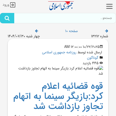
ورود
صفحه 10
شماره 13212
چهار شنبه 1404/07/30
10/22/2025 12:00:00 AM
ارسال شده توسط
روزنامه جمهوری اسلامی
گوناگون
445 بازدید
قوه قضائيه اعلام
کرد:بازيگر سينما به اتهام
تجاوز بازداشت شد