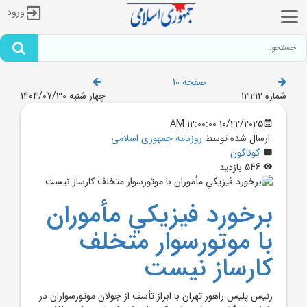
ورود
صفحه 10
شماره 13212
چهار شنبه 1404/07/30
10/22/2025 12:00:00 AM
ارسال شده توسط
روزنامه جمهوری اسلامی
گوناگون
546 بازدید
برخورد فيزيکي مأموران
با موتورسوار متخلف
کارساز نيست
رئيس پليس راهور تهران با ابراز تأسف از جولان موتورسواران در