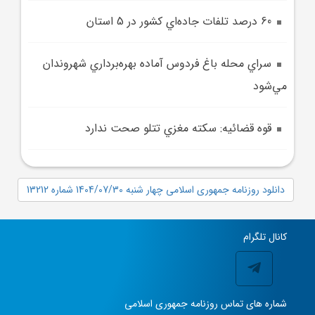
60 درصد تلفات جاده‌اي کشور در 5 استان
سراي محله باغ فردوس آماده بهره‌برداري شهروندان
مي‌شود
قوه قضائيه: سکته مغزي تتلو صحت ندارد
دانلود روزنامه جمهوری اسلامی چهار شنبه 1404/07/30 شماره 13212
کانال تلگرام
شماره های تماس روزنامه جمهوری اسلامی