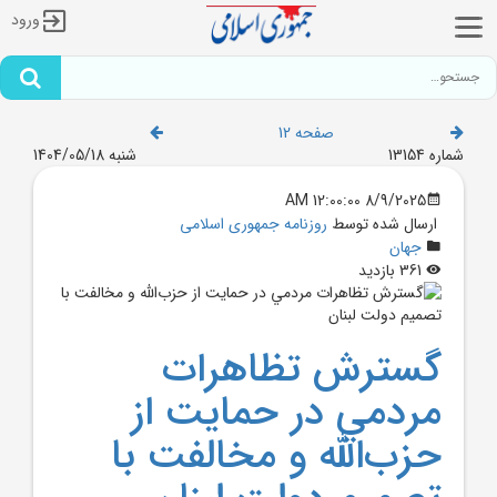
ورود
صفحه 12
شماره 13154
شنبه 1404/05/18
8/9/2025 12:00:00 AM
ارسال شده توسط
روزنامه جمهوری اسلامی
جهان
361 بازدید
گسترش تظاهرات
مردمي در حمايت از
حزب‌الله و مخالفت با