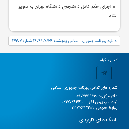
اجراي حکم قاتل دانشجوي دانشگاه تهران به تعويق
افتاد
دانلود روزنامه جمهوری اسلامی پنجشنبه 1404/07/24 شماره 13207
کانال تلگرام
شماره های تماس روزنامه جمهوری اسلامی
دفتر مرکزی: 02177644420
ثبت و پذیرش آگهی: 02177644410
روابط عمومی: 02177644409
لینک های کاربردی