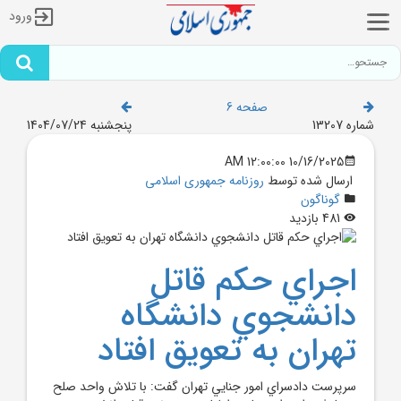
ورود
صفحه 6
شماره 13207
پنجشنبه 1404/07/24
10/16/2025 12:00:00 AM
ارسال شده توسط
روزنامه جمهوری اسلامی
گوناگون
481 بازدید
اجراي حکم قاتل
دانشجوي دانشگاه
تهران به تعويق افتاد
سرپرست دادسراي امور جنايي تهران گفت: با تلاش واحد صلح