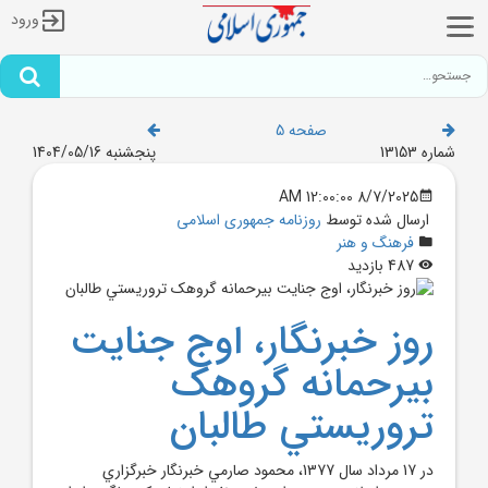
ورود
صفحه 5
شماره 13153
پنجشنبه 1404/05/16
8/7/2025 12:00:00 AM
ارسال شده توسط
روزنامه جمهوری اسلامی
فرهنگ و هنر
487 بازدید
روز خبرنگار، اوج جنايت
بيرحمانه گروهک
تروريستي طالبان
در 17 مرداد سال 1377، محمود صارمي خبرنگار خبرگزاري