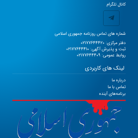
کانال تلگرام
شماره های تماس روزنامه جمهوری اسلامی
دفتر مرکزی: 02177644420
ثبت و پذیرش آگهی: 02177644410
روابط عمومی: 02177644409
لینک های کاربردی
درباره ما
تماس با ما
برنامه‌های آینده