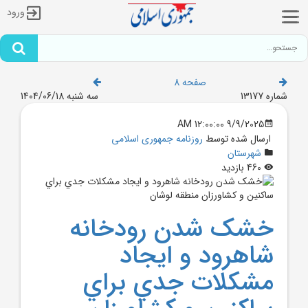
ورود
صفحه 8
شماره 13177
سه شنبه 1404/06/18
9/9/2025 12:00:00 AM
ارسال شده توسط
روزنامه جمهوری اسلامی
شهرستان
460 بازدید
خشک شدن رودخانه
شاهرود و ايجاد
مشکلات جدي براي