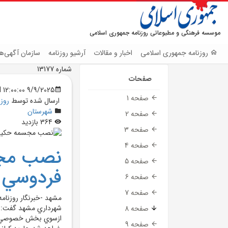
موسسه فرهنگی و مطبوعاتی روزنامه جمهوری اسلامی
روزنامه جمهوری اسلامی
اخبار و مقالات
آرشیو روزنامه
سازمان آگهی‌ها
شماره 13177
صفحات
9/9/2025 12:00:00 AM
صفحه 1
ارسال شده توسط
روز
شهرستان
صفحه 2
364 بازدید
صفحه 3
صفحه 4
نصب مجس
صفحه 5
فردوسي د
صفحه 6
صفحه 7
مشهد -خبرنگار روزنام
شهرداري مشهد گفت: ن
صفحه 8
ازسوي بخش خصوصي، در
صفحه 9