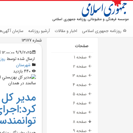
موسسه فرهنگی و مطبوعاتی روزنامه جمهوری اسلامی
روزنامه جمهوری اسلامی
اخبار و مقالات
آرشیو روزنامه
سازمان آگهی‌ها
شماره 13177
صفحات
9/9/2025 12:00:00 AM
صفحه 1
ارسال شده توسط
روز
شهرستان
صفحه 2
440 بازدید
صفحه 3
صفحه 4
مدير کل 
صفحه 5
صفحه 6
کرد:اجر
صفحه 7
توانمندس
صفحه 8
صفحه 9
همدان-خبرنگار روزنام