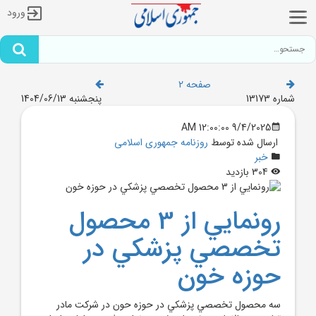
ورود
صفحه 2
شماره 13173
پنجشنبه 1404/06/13
9/4/2025 12:00:00 AM
ارسال شده توسط
روزنامه جمهوری اسلامی
خبر
304 بازدید
رونمايي از 3 محصول
تخصصي پزشکي در
حوزه خون‌
سه محصول تخصصي پزشکي در حوزه حون در شرکت مادر