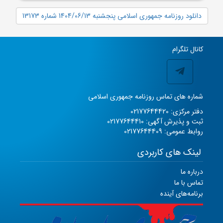
دانلود روزنامه جمهوری اسلامی پنجشنبه 1404/06/13 شماره 13173
کانال تلگرام
شماره های تماس روزنامه جمهوری اسلامی
دفتر مرکزی: 02177644420
ثبت و پذیرش آگهی: 02177644410
روابط عمومی: 02177644409
لینک های کاربردی
درباره ما
تماس با ما
برنامه‌های آینده