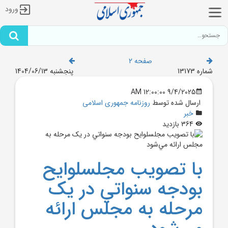
ورود
صفحه 2
شماره 13173
پنجشنبه 1404/06/13
9/4/2025 12:00:00 AM
ارسال شده توسط
روزنامه جمهوری اسلامی
خبر
364 بازدید
با تصويب مجلسلوايح
بودجه سنواتي در يک
مرحله به مجلس ارائه