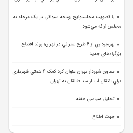
با تصويب مجلسلوايح بودجه سنواتي در يک مرحله به
مجلس ارائه مي‌شود
بهره‌برداري از 4 طرح عمراني در تهران؛ روند افتتاح
بزرگراه‌هاي جديد
معاون شهردار تهران عنوان کرد کمک 4 همتي شهرداري
براي انتقال آب از سد طالقان به تهران
تحليل سياسي هفته
جهت اطلاع