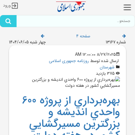
ورود
صفحه 4
شماره 13167
چهار شنبه 1404/06/05
8/27/2025 12:00:00 AM
ارسال شده توسط
روزنامه جمهوری اسلامی
شهرستان
375 بازدید
بهره‌برداري از پروژه 600
واحدي انديشه و
بزرگترين مسيرگشايي