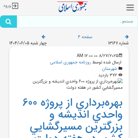
ورود
صفحه 4
شماره 13167
چهار شنبه 1404/06/05
8/27/2025 12:00:00 AM
ارسال شده توسط
روزنامه جمهوری اسلامی
شهرستان
372 بازدید
بهره‌برداري از پروژه 600
واحدي انديشه و
بزرگترين مسيرگشايي