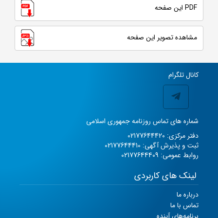
PDF این صفحه
مشاهده تصویر این صفحه
کانال تلگرام
شماره های تماس روزنامه جمهوری اسلامی
دفتر مرکزی: 02177644420
ثبت و پذیرش آگهی: 02177644410
روابط عمومی: 02177644409
لینک های کاربردی
درباره ما
تماس با ما
برنامه‌های آینده