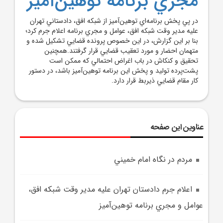
مجري برنامه توهين‌آميز
در پي پخش برنامه‌اي توهين‌آميز از شبکه افق، دادستاني تهران
عليه مدير وقت شبکه افق، عوامل و مجري برنامه اعلام جرم کرد؛
بنا بر اين گزارش، در اين خصوص پرونده قضايي تشکيل شده و
متهمان احضار و مورد تعقيب قضايي قرار گرفتند.همچنين
تحقيق و کنکاش در باب اغراض احتمالي که ممکن است
پشت‌پرده توليد و پخش اين برنامه توهين‌آميز باشد، در دستور
کار مقام قضايي ذيربط قرار دارد.
عناوین این صفحه
مردم در نگاه امام خميني
اعلام جرم دادستان تهران عليه مدير وقت شبکه افق،
عوامل و مجري برنامه توهين‌آميز