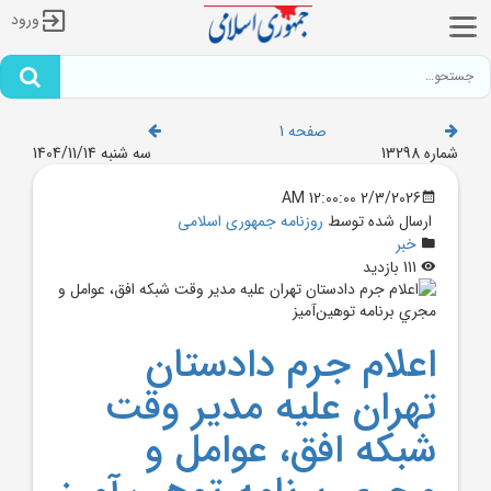
ورود
صفحه 1
شماره 13298
سه شنبه 1404/11/14
2/3/2026 12:00:00 AM
ارسال شده توسط
روزنامه جمهوری اسلامی
خبر
111 بازدید
اعلام جرم دادستان
تهران عليه مدير وقت
شبکه افق، عوامل و