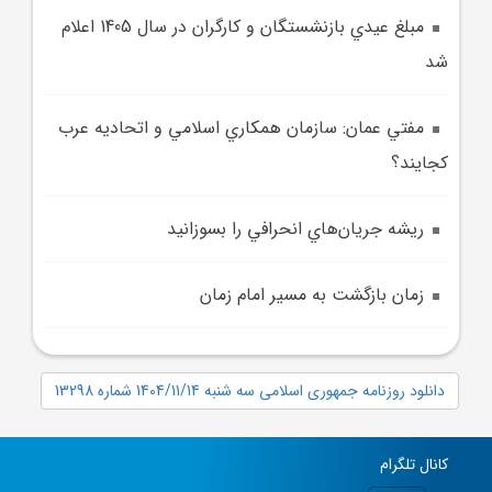
مبلغ عيدي بازنشستگان و کارگران در سال 1405 اعلام
شد
مفتي عمان: سازمان همکاري اسلامي و اتحاديه عرب
کجايند؟
ريشه جريان‌هاي انحرافي را بسوزانيد
زمان بازگشت به مسیر امام زمان
دانلود روزنامه جمهوری اسلامی سه شنبه 1404/11/14 شماره 13298
کانال تلگرام