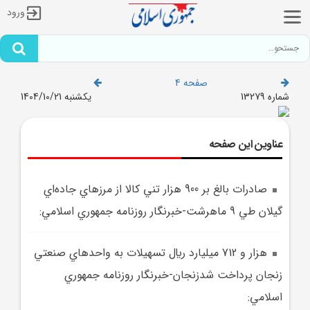
ورود
صفحه 4
شماره 13279
یکشنبه 1404/10/21
عناوین این صفحه
صادرات بالغ بر 900 هزار تني کالا از مرزهاي جاده‌اي
گيلان طي 9 ماهرشت-خبرنگار روزنامه جمهوري اسلامي:
هزار و 712 ميليارد ريال تسهيلات به واحدهاي صنعتي
زنجان پرداخت شدزنجان-خبرنگار روزنامه جمهوري
اسلامي: