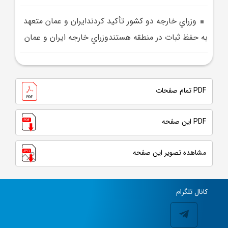
وزراي خارجه دو کشور تأکيد کردندايران و عمان متعهد
به حفظ ثبات در منطقه هستندوزراي خارجه ايران و عمان
PDF تمام صفحات
PDF این صفحه
مشاهده تصویر این صفحه
کانال تلگرام