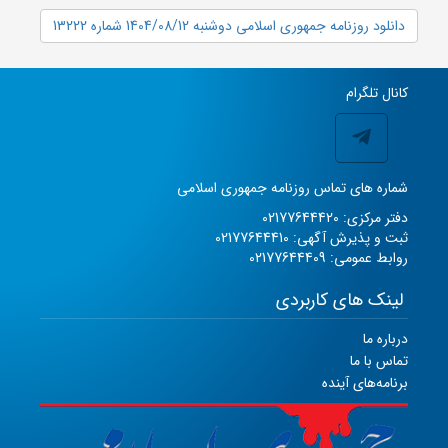
دانلود روزنامه جمهوری اسلامی دوشنبه 1404/08/12 شماره 13222
کانال تلگرام
شماره های تماس روزنامه جمهوری اسلامی
دفتر مرکزی: 02177644420
ثبت و پذیرش آگهی: 02177644410
روابط عمومی: 02177644409
لینک های کاربردی
درباره ما
تماس با ما
برنامه‌های آینده