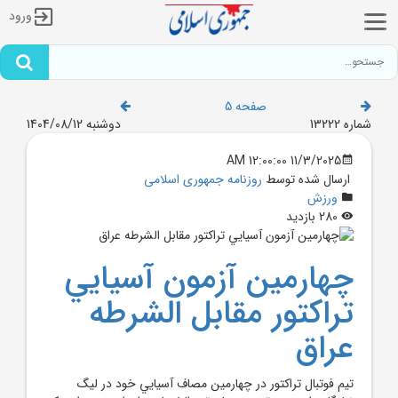
ورود
صفحه 5
شماره 13222
دوشنبه 1404/08/12
11/3/2025 12:00:00 AM
ارسال شده توسط
روزنامه جمهوری اسلامی
ورزش
280 بازدید
چهارمين آزمون آسيايي
تراکتور مقابل الشرطه
عراق
تيم فوتبال تراکتور در چهارمين مصاف آسيايي خود در ليگ