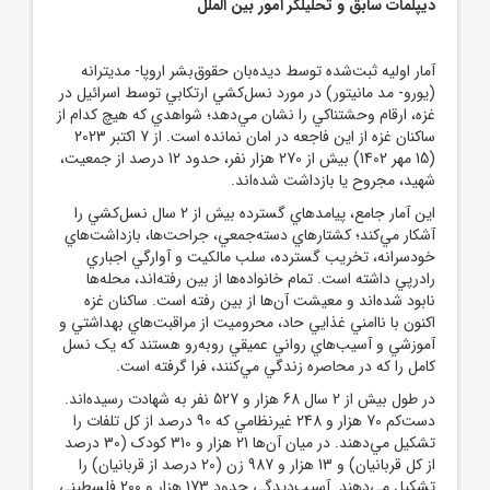
ديپلمات سابق و تحليلگر امور بين الملل
آمار اوليه ثبت‌شده توسط ديده‌بان حقوق
بشر اروپا- مديترانه
(يورو- مد مانيتور) در مورد نسل‌کشي ارتکابي توسط اسرائيل در
غزه، ارقام وحشتناکي را نشان مي‌دهد؛ شواهدي که هيچ کدام از
ساکنان غزه از اين فاجعه در امان نمانده است. از 7 اکتبر 2023
(15 مهر 1402) بيش از 270 هزار نفر، حدود 12 درصد از جمعيت،
شهيد، مجروح يا بازداشت شده‌اند.
اين آمار جامع، پيامد‌هاي گسترده بيش از 2 سال نسل‌کشي را
آشکار مي‌کند؛ کشتار‌هاي دسته‌جمعي، جراحت‌ها، بازداشت‌هاي
خودسرانه، تخريب گسترده، سلب مالکيت و آوارگي اجباري
رادرپي داشته است. تمام خانواده‌ها از بين رفته‌اند، محله‌ها
نابود شده‌اند و معيشت آن
ها از بين رفته است. ساکنان غزه
اکنون با ناامني غذايي حاد، محروميت از مراقبت‌هاي بهداشتي و
آموزشي و آسيب‌هاي رواني عميقي رو‌به‌رو هستند که يک نسل
کامل را که در محاصره زندگي مي‌کنند، فرا گرفته است.
در طول بيش از 2 سال 68 هزار و 527 نفر به شهادت رسيده
اند.
دست‌کم 70 هزار و 248 غيرنظامي که 90 درصد از کل تلفات را
تشکيل مي‌دهند. در ميان آن
ها 21 هزار و 310 کودک (30 درصد
از کل قربانيان) و 13 هزار و 987 زن (20 درصد از قربانيان) را
تشکيل مي‌دهند. آسيب‌ديدگي حدود 173 هزار و 200 فلسطيني