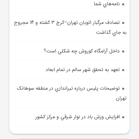
نامه‌هاي شما
تصادف مرگبار اتوبان تهران–کرج 3 کشته و 14 مجروح
به جاي گذاشت
داخل آرامگاه کوروش چه شکلي است؟
تعهد به تحقق شهر سالم در تمام ابعاد
توضيحات پليس درباره تيراندازي در منطقه سوهانک
تهران
افزايش وزش باد در نوار شرقي و مرکز کشور