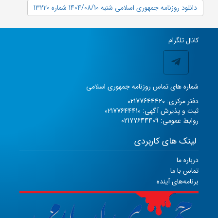
دانلود روزنامه جمهوری اسلامی شنبه 1404/08/10 شماره 13220
کانال تلگرام
شماره های تماس روزنامه جمهوری اسلامی
دفتر مرکزی: 02177644420
ثبت و پذیرش آگهی: 02177644410
روابط عمومی: 02177644409
لینک های کاربردی
درباره ما
تماس با ما
برنامه‌های آینده