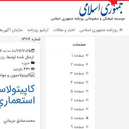
موسسه فرهنگی و مطبوعاتی روزنامه جمهوری اسلامی
روزنامه جمهوری اسلامی
اخبار و مقالات
آرشیو روزنامه
سازمان آگهی‌ها
شماره 13216
صفحات
10/27/2025 12:00:00 AM
صفحه 1
ارسال شده توسط
روز
حوزه
صفحه 2
431 بازدید
صفحه 3
صفحه 4
کاپيتولا
صفحه 5
استعماري
صفحه 6
صفحه 7
صفحه 8
محمدصادق مزيناني
صفحه 9