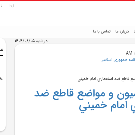
ایتا
تل
درباره ما
تماس با ما
دوشنبه 1404/08/05
عن
نامه جمهوری اسلامی
‌خ
سيون و مواضع قاطع ضد
 امام ‌خميني