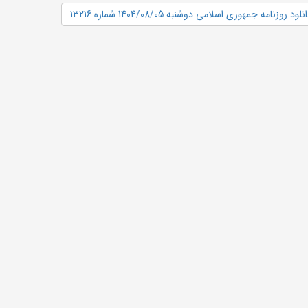
نلود روزنامه جمهوری اسلامی دوشنبه 1404/08/05 شماره 13216