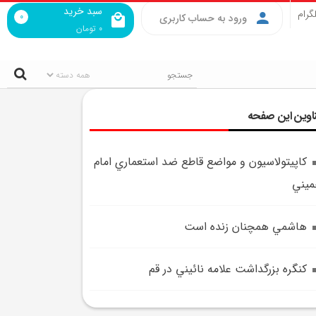
سبد خرید
گرام
0
ورود به حساب کاربری
0
تومان
اوین این صفحه
کاپيتولاسيون و مواضع قاطع ضد استعماري امام
ميني
هاشمي همچنان زنده است
کنگره بزرگداشت علامه نائيني در قم