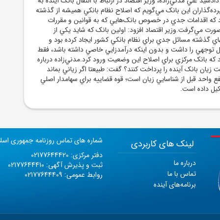
شماره های تماس روزنامه جمهوری اسل
لینک های کاربردی
دفتر مرکزی: 02177644420
درباره ما
ثبت و پذیرش آگهی: 02177644410
تماس با ما
روابط عمومی: 02177644409
برنامه‌های آینده