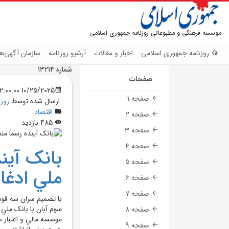
موسسه فرهنگی و مطبوعاتی روزنامه جمهوری اسلامی
روزنامه جمهوری اسلامی
اخبار و مقالات
آرشیو روزنامه
سازمان آگهی‌ها
شماره 13214
صفحات
10/25/2025 12:00:00 AM
صفحه 1
ارسال شده توسط
روز
اقتصاد
صفحه 2
485 بازدید
صفحه 3
صفحه 4
بانک آين
صفحه 5
ملي ادغا
صفحه 6
صفحه 7
صفحه 8
صفحه 9