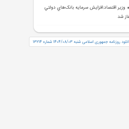
وزير اقتصاد:افزايش سرمايه بانک‌هاي دولتي
از شد
نلود روزنامه جمهوری اسلامی شنبه 1404/08/03 شماره 13214