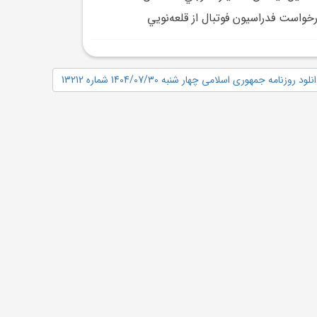
خواست فدراسيون فوتبال از قلعه‌نويي
نلود روزنامه جمهوری اسلامی چهار شنبه 1404/07/30 شماره 13212