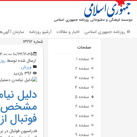
موسسه فرهنگی و مطبوعاتی روزنامه جمهوری اسلامی
روزنامه جمهوری اسلامی
اخبار و مقالات
آرشیو روزنامه
سازمان آگهی‌ها
شماره 13212
صفحات
10/22/2025 12:00:00 AM
صفحه 1
ارسال شده توسط
روز
ورزش
صفحه 2
396 بازدید
صفحه 3
صفحه 4
دليل نيا
صفحه 5
مشخص شد
صفحه 6
فوتبال از
صفحه 7
صفحه 8
فدراسيون فوتبال در بر
صفحه 9
فني تيم ملي به اين ج