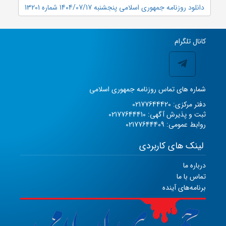
دانلود روزنامه جمهوری اسلامی پنجشنبه 1404/07/17 شماره 13201
کانال تلگرام
شماره های تماس روزنامه جمهوری اسلامی
دفتر مرکزی: 02177644420
ثبت و پذیرش آگهی: 02177644410
روابط عمومی: 02177644409
لینک های کاربردی
درباره ما
تماس با ما
برنامه‌های آینده