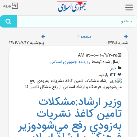
ورود
صفحه 2
شماره 13201
پنجشنبه 1404/07/17
10/9/2025 12:00:00 AM
ارسال شده توسط
روزنامه جمهوری اسلامی
خبر
134 بازدید
وزير ارشاد:مشکلات
تامين کاغذ نشريات
به‌زودي رفع مي‌شودوزير