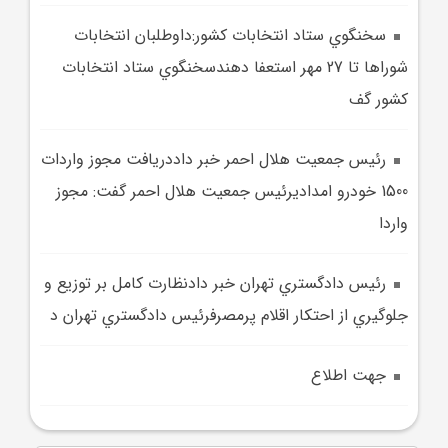
سخنگوي ستاد انتخابات کشور:داوطلبان انتخابات
شوراها تا 27 مهر استعفا دهندسخنگوي ستاد انتخابات
کشور گف
رئيس جمعيت هلال احمر خبر داددريافت مجوز واردات
1500 خودرو امداديرئيس جمعيت هلال احمر گفت: مجوز
واردا
رئيس دادگستري تهران خبر دادنظارت کامل بر توزيع و
جلوگيري از احتکار اقلام پرمصرفرئيس دادگستري تهران د
جهت اطلاع