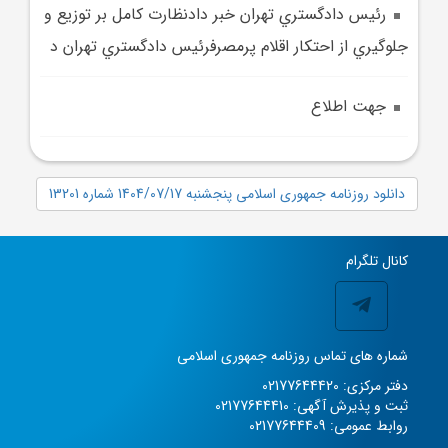
رئيس دادگستري تهران خبر دادنظارت کامل بر توزيع و
جلوگيري از احتکار اقلام پرمصرفرئيس دادگستري تهران د
جهت اطلاع
دانلود روزنامه جمهوری اسلامی پنجشنبه 1404/07/17 شماره 13201
کانال تلگرام
شماره های تماس روزنامه جمهوری اسلامی
دفتر مرکزی: 02177644420
ثبت و پذیرش آگهی: 02177644410
روابط عمومی: 02177644409