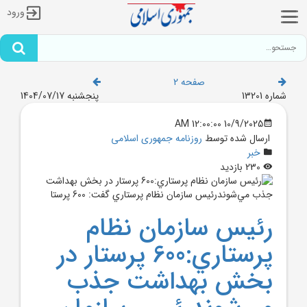
ورود
صفحه 2
شماره 13201
پنجشنبه 1404/07/17
10/9/2025 12:00:00 AM
ارسال شده توسط
روزنامه جمهوری اسلامی
خبر
230 بازدید
رئيس سازمان نظام
پرستاري:600 پرستار در
بخش بهداشت جذب