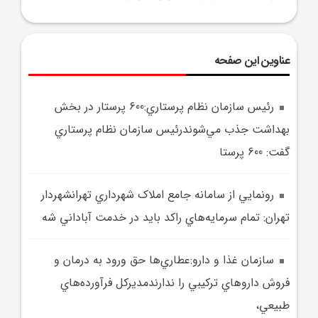
عناوین این صفحه
رئيس سازمان نظام پرستاري:600 پرستار در بخش
بهداشت جذب مي‌شوندرئيس سازمان نظام پرستاري
گفت: 600 پرستا
رونمايي از سامانه جامع املاک شهرداري تهرانشهردار
تهران: تمام سرمايه‌هاي راکد بايد در خدمت آباداني شه
سازمان غذا و دارو:عطاري‌ها حق ورود به درمان و
فروش داروهاي ترکيبي را ندارندمديرکل فرآورده‌هاي
طبيعي،