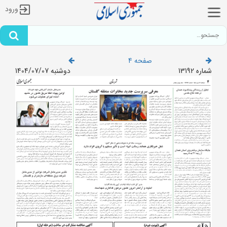
ورود
صفحه 4
شماره 13192
دوشنبه 1404/07/07