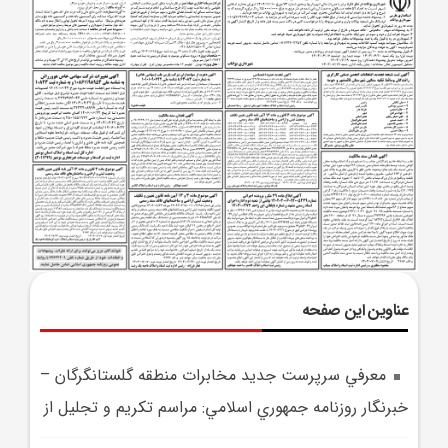
عناوین این صفحه
معرفي سرپرست جديد مخابرات منطقه گلستانگرگان –
خبرنگار روزنامه جمهوري اسلامي: مراسم تکريم و تجليل از