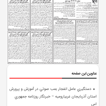
عناوین این صفحه
دستگيري عامل انفجار بمب صوتي در آموزش و پرورش
استان آذربايجان غربياروميه – خبرنگار روزنامه جمهوري
اس