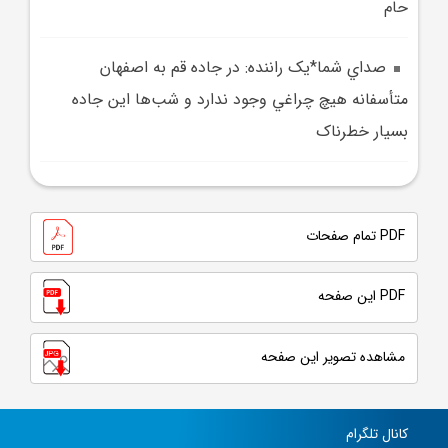
حام
صداي شما*يک راننده: در جاده قم به اصفهان
متأسفانه هيچ چراغي وجود ندارد و شب‌ها اين جاده
بسيار خطرناک
PDF تمام صفحات
PDF این صفحه
مشاهده تصویر این صفحه
کانال تلگرام