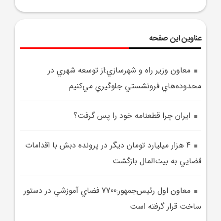
عناوین این صفحه
معاون وزير راه و شهرسازي:از توسعه شهري در
محدوده‌هاي فرونشستي جلوگيري مي‌کنيم
ایران چرا قطعنامه خود را پس گرفت؟
4 هزار ميليارد تومان ديگر در پرونده دبش با اقدامات
قضايي به بيت‌المال بازگشت
معاون اول رئيس‌جمهور:7700 فضاي آموزشي در دستور
ساخت قرار گرفته است