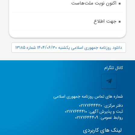
اکنون نوبت ملت‌هاست
جهت اطلاع
دانلود روزنامه جمهوری اسلامی یکشنبه 1404/06/30 شماره 13185
کانال تلگرام
شماره های تماس روزنامه جمهوری اسلامی
دفتر مرکزی: 02177644420
ثبت و پذیرش آگهی: 02177644410
روابط عمومی: 02177644409
لینک های کاربردی