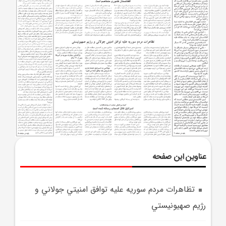
عناوین این صفحه
تظاهرات مردم سوريه عليه توافق امنيتي جولاني و
رژيم صهيونيستي