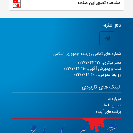
مشاهده تصویر این صفحه
کانال تلگرام
شماره های تماس روزنامه جمهوری اسلامی
دفتر مرکزی: 02177644420
ثبت و پذیرش آگهی: 02177644410
روابط عمومی: 02177644409
لینک های کاربردی
درباره ما
تماس با ما
برنامه‌های آینده