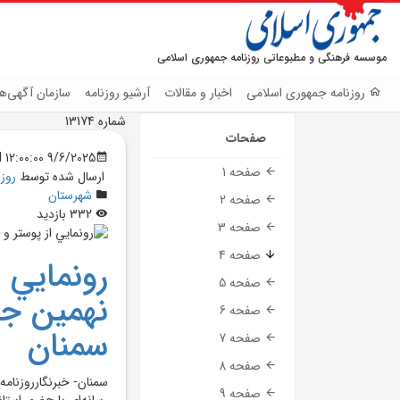
موسسه فرهنگی و مطبوعاتی روزنامه جمهوری اسلامی
روزنامه جمهوری اسلامی
اخبار و مقالات
آرشیو روزنامه
سازمان آگهی‌ها
شماره 13174
صفحات
9/6/2025 12:00:00 AM
صفحه 1
ارسال شده توسط
روز
شهرستان
صفحه 2
332 بازدید
صفحه 3
صفحه 4
رونمايي ا
صفحه 5
نهمين جشن
صفحه 6
سمنان
صفحه 7
صفحه 8
سمنان- خبرنگارروزنامه
صفحه 9
رسانه‌اي با حضور استان