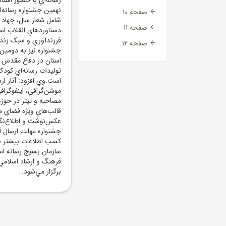
نهمين جشنواره رسانه‌
صفحه 10
شامل شعار سال، جهاد ت
صفحه 11
دستاوردهاي انقلاب اسل
فرزندآوري و سبک زندگ
صفحه 12
توليدات رسانه‌اي کود
است.وي افزود: آثار ار
موشن‌گرافي، اينفوگرا
مصاحبه و تيتر در حوز
قالب‌هاي ويژه فضاي
عکس‌نوشت و اطلاع‌نگا
سازمان بسيج رسانه است
فرهنگ و ارشاد اسلامي
برگزار مي‌شود.