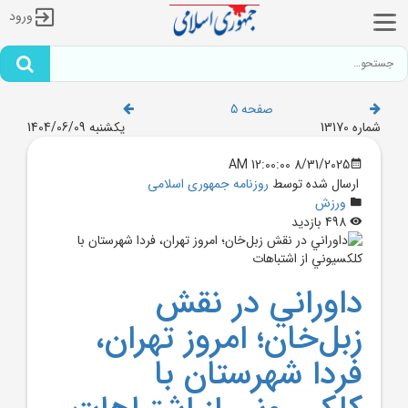
ورود
صفحه 5
شماره 13170
یکشنبه 1404/06/09
8/31/2025 12:00:00 AM
ارسال شده توسط
روزنامه جمهوری اسلامی
ورزش
498 بازدید
داوراني در نقش
زبل‌خان؛ امروز تهران،
فردا شهرستان با