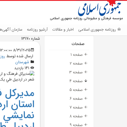
موسسه فرهنگی و مطبوعاتی روزنامه جمهوری اسلامی
روزنامه جمهوری اسلامی
اخبار و مقالات
آرشیو روزنامه
سازمان آگهی‌ها
شماره 13170
صفحات
8/31/2025 12:00:00 AM
صفحه 1
ارسال شده توسط
روز
شهرستان
صفحه 2
141 بازدید
صفحه 3
صفحه 4
مديرکل ف
صفحه 5
صفحه 6
صفحه 7
صفحه 8
اردبيل 
صفحه 9