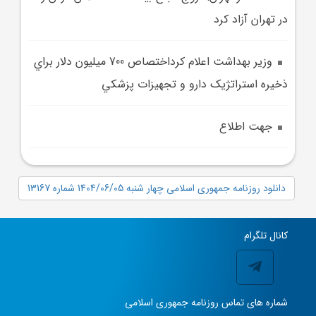
در تهران آزاد کرد
وزير بهداشت اعلام کرداختصاص 700 ميليون دلار براي
ذخيره استراتژيک دارو و تجهيزات پزشکي
جهت اطلاع
دانلود روزنامه جمهوری اسلامی چهار شنبه 1404/06/05 شماره 13167
کانال تلگرام
شماره های تماس روزنامه جمهوری اسلامی