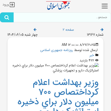
ورود
صفحه 2
شماره 13167
چهار شنبه 1404/06/05
8/27/2025 12:00:00 AM
ارسال شده توسط
روزنامه جمهوری اسلامی
خبر
422 بازدید
وزير بهداشت اعلام
کرداختصاص 700
ميليون دلار براي ذخيره